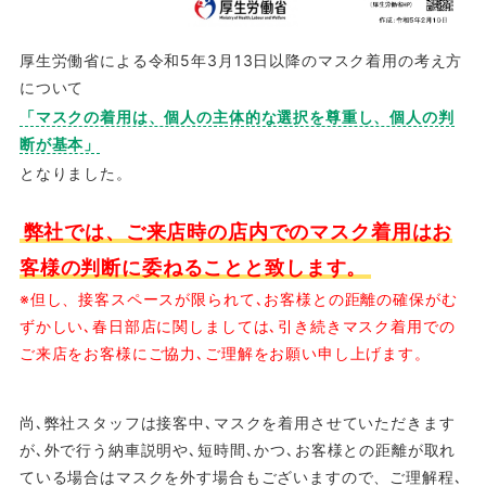
厚生労働省による令和5年3月13日以降のマスク着用の考え方
について
「マスクの着用は、個人の主体的な選択を尊重し、個人の判
断が基本」
となりました。
弊社では、ご来店時の店内でのマスク着用はお
客様の判断に委ねることと致します。
※但し、接客スペースが限られて､お客様との距離の確保がむ
ずかしい､春日部店に関しましては､引き続きマスク着用での
ご来店をお客様にご協力､ご理解をお願い申し上げます。
尚､弊社スタッフは接客中､マスクを着用させていただきます
が､外で行う納車説明や､短時間､かつ､お客様との距離が取れ
ている場合はマスクを外す場合もございますので、ご理解程､