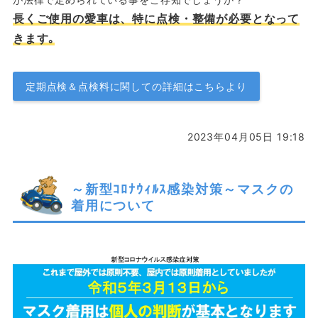
長くご使用の愛車は、特に点検・整備が必要となって
きます｡
定期点検＆点検料に関しての詳細はこちらより
2023年04月05日 19:18
～新型ｺﾛﾅｳｨﾙｽ感染対策～マスクの
着用について