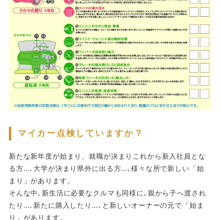
マイカー点検していますか？
新たな新年度が始まり、就職が決まりこれから新入社員とな
る方…､大学が決まり県外に出る方…､様々な所で新しい「始
まり」があります。
そんな中､新生活に必要なクルマも同様に､親から子へ渡され
たり…､新たに購入したり…､と新しいオーナーの元で「始ま
り」があります。