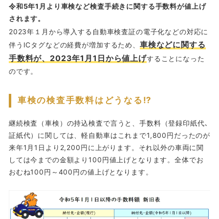
令和5年1月より車検など検査手続きに関する手数料が値上げ
されます。
2023年１月から導入する自動車検査証の電子化などの対応に
車検などに関する
伴うICタグなどの経費が増加するため、
手数料が、2023年1月1日から値上げ
することになった
のです。
車検の検査手数料はどうなる⁉
継続検査（車検）の持込検査で言うと、手数料（登録印紙代､
証紙代）に関しては、軽自動車はこれまで1,800円だったのが
来年1月1日より2,200円に上がります。それ以外の車両に関
しては今までの金額より100円値上げとなります。全体でお
おむね100円～400円の値上げとなります。