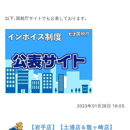
以下､国税庁サイトでも公表しております｡
2023年01月28日 16:05
【岩手店】【土浦店＆龍ヶ崎店】