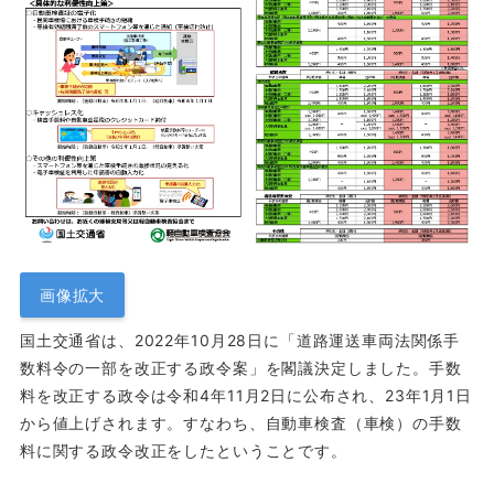
画像拡大
国土交通省は、2022年10月28日に「道路運送車両法関係手
数料令の一部を改正する政令案」を閣議決定しました。手数
料を改正する政令は令和4年11月2日に公布され、23年1月1日
から値上げされます。すなわち、自動車検査（車検）の手数
料に関する政令改正をしたということです。