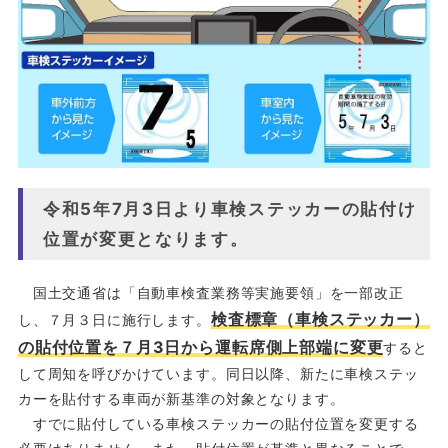
令和5年7月3日より車検ステッカーの貼付け
位置が変更となります。
国土交通省は「自動車検査業務等実施要領」を一部改正
検査標章（車検ステッカー）
し、７月３日に施行します。
の貼付位置を７月3日から運転席側上部端に変更
すると
して周知を呼びかけています。同日以降、新たに車検ステッ
カーを貼付する車両が新基準の対象となります。
すでに貼付している車検ステッカーの貼付位置を変更する