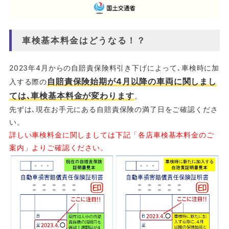
車検基本料金はどうなる！？
2023年4月からの自賠責保険料引き下げによって､車検時に加
自賠責保険始期が4月以降の車両に関しまし
入する際の
ては､車検基本料金が変わります
。
先ずは､現在お手元にある自賠責保険の満了日をご確認くださ
い。
詳しい車検料金に関しましては下記「各店車検基本料金のご
案内」よりご確認ください。