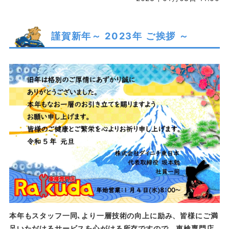
謹賀新年～ 2023年 ご挨拶 ～
本年もスタッフ一同､より一層技術の向上に励み、皆様にご満
足いただけるサービスを心がける所存ですので、車検専門店