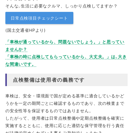
そんな､生活に必要なクルマ、しっかり点検してますか？
日常点検項目チェックシート
(国土交通省HPより)
「車検が通っているから、問題ないでしょう。」と思ってい
ませんか？
「車検の時に点検してもらっているから、大丈夫。」は､大き
な間違いです。
点検整備は使用者の義務です
車検は、安全・環境面で国が定める基準に適合しているかど
うかを一定の期間ごとに確認するものであり、次の検査まで
の安全性等を保証するものではありません。
したがって、使用者は日常点検整備や定期点検整備を確実に
実施するとともに、使用に応じた適切な保守管理を行う責任
が法律で定められている事をご存知でしょうか？