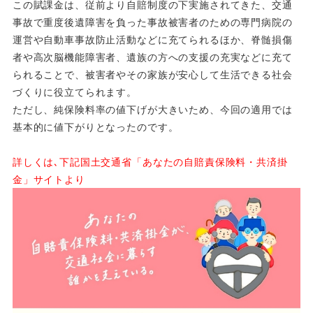
この賦課金は、従前より自賠制度の下実施されてきた、交通
事故で重度後遺障害を負った事故被害者のための専門病院の
運営や自動車事故防止活動などに充てられるほか、脊髄損傷
者や高次脳機能障害者、遺族の方への支援の充実などに充て
られることで、被害者やその家族が安心して生活できる社会
づくりに役立てられます。
ただし、純保険料率の値下げが大きいため、今回の適用では
基本的に値下がりとなったのです。
詳しくは､下記国土交通省「あなたの自賠責保険料・共済掛
金」サイトより