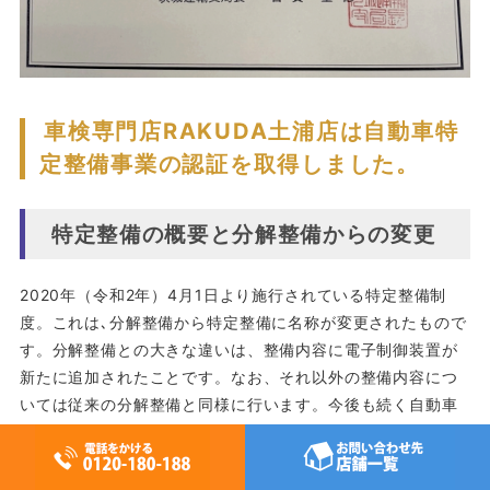
車検専門店RAKUDA土浦店は自動車特
定整備事業の認証を取得しました。
特定整備の概要と分解整備からの変更
2020年（令和2年）4月1日より施行されている特定整備制
度。これは､分解整備から特定整備に名称が変更されたもので
す。分解整備との大きな違いは、整備内容に電子制御装置が
新たに追加されたことです。なお、それ以外の整備内容につ
いては従来の分解整備と同様に行います。今後も続く自動車
技術の発展により、特定整備はさらに重要となります。
特定整備で追加される電子制御装置の箇所