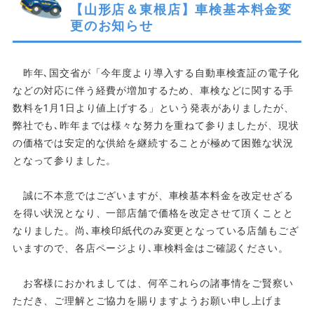
【山形店＆東根店】車検基本料金変
更のお知らせ
昨年､国交省が「今年度より導入する自動車検査証の電子化
などの対応に伴う経費が増加するため、車検などに関する手
数料を1月1日より値上げする」という発表がありましたが、
弊社でも､昨年までは様々な努力を重ねて参りましたが、現状
の価格では安定的な供給を継続することが極めて困難な状況
となって参りました。
誠に不本意ではございますが、車検基本料金を改定せざる
を得い状況となり、一部店舗で価格を改定させて頂くことと
なりました。尚､車検印紙代のみ変更となっている店舗もござ
いますので、各店ページより､車検料金はご確認ください。
お客様におかれましては、何卒これらの諸事情をご賢察い
ただき、ご理解とご協力を賜りますようお願い申し上げま