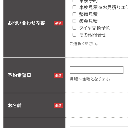
車検予約
車検見積※お見積りは仙
整備見積
鈑金見積
お問い合わせ内容
タイヤ交換予約
その他問合せ
ご選択ください。
予約希望日
月曜～金曜となります。
お名前