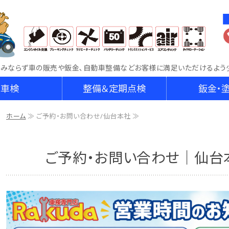
車両販売・鈑金・車検整備なら車検専門店RAKU
のみならず車の販売や鈑金､自動車整備などお客様に満足いただけるよう
車検
整備＆定期点検
鈑金・
ホーム
≫ ご予約・お問い合わせ/仙台本社 ≫
ご予約・お問い合わせ｜仙台