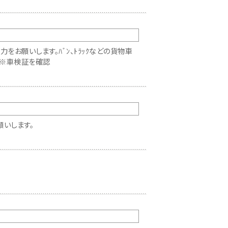
をお願いします。ﾊﾞﾝ、ﾄﾗｯｸなどの貨物車
。※車検証を確認
いします。