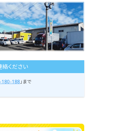
連絡ください
-180-188
」まで