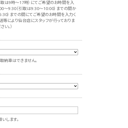
0（引取は9時～17時）にてご希望のお時間を入
～9:30（引取は9:30～10:00）までの間か
0～16:30）までの間にてご希望のお時間を入力く
送等により仙台店にスタッフが行っておりま
さい。）
取納車はできません。
いします。