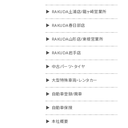
RAKUDA土浦店/龍ヶ崎営業所
RAKUDA春日部店
RAKUDA山形店/東根営業所
RAKUDA岩手店
中古パーツ・タイヤ
大型特殊車両・レンタカー
自動車登録/廃車
自動車保険
本社概要