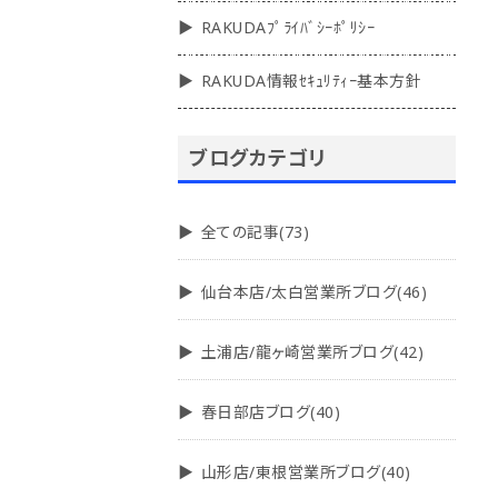
RAKUDAﾌﾟﾗｲﾊﾞｼｰﾎﾟﾘｼｰ
RAKUDA情報ｾｷｭﾘﾃｨｰ基本方針
ブログカテゴリ
全ての記事(73)
仙台本店/太白営業所ブログ(46)
土浦店/龍ヶ崎営業所ブログ(42)
春日部店ブログ(40)
山形店/東根営業所ブログ(40)