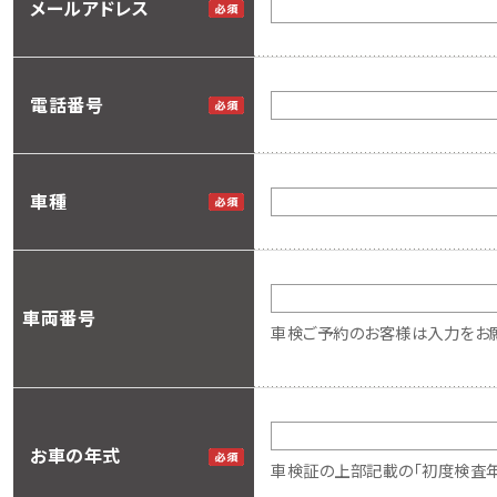
メールアドレス
電話番号
車種
車両番号
車検ご予約のお客様は入力をお願
お車の年式
車検証の上部記載の「初度検査年