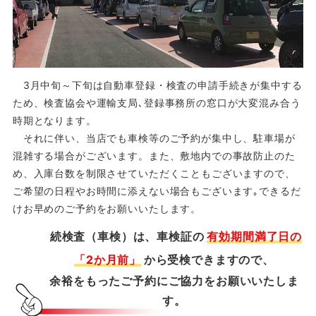
3月中旬～下旬は自動車登録・検査の申請手続きが集中する
ため、検査協会や運輸支局､登録事務所の窓口が大変混み合う
時期となります。
それに伴い、当店でも車検等のご予約が集中し、駐車場が
混雑する場合がございます。また、敷地内での事故防止のた
め、入庫台数を制限させていただくこともございますので、
ご希望の日程やお時間に添えない場合もございます｡できるだ
けお早めのご予約をお願いいたします。
続検査（車検）は、車検証の
有効期間満了日の
「2か月前」
から受検できますので、
余裕をもったご予約にご協力をお願いいたしま
す。