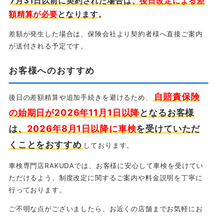
7月31日以前に契約された場合は、
後日改定による差
額精算が必要
となります
。
差額が発生した場合は、保険会社より契約者様へ直接ご案内
が送付される予定です。
お客様へのおすすめ
自賠責保険
後日の差額精算や追加手続きを避けるため、
の始期日が2026年11月1日以降
となるお客様
は、
2026年8月1日以降に車検
を受けていただ
くことをおすすめ
しております。
車検専門店RAKUDAでは、お客様に安心して車検を受けてい
ただけるよう、制度改定に関するご案内や料金説明を丁寧に
行っております。
ご不明な点がございましたら、お近くの店舗までお気軽にお