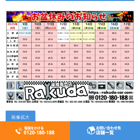
画像拡大
平素はご愛顧賜り、誠にありがとうございます。
誠に勝手ながら､上記のとおり､各店お盆休業日とさせていた