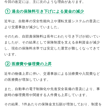
今回の改定には、主に次のような理由があります。
① 過去の保険料引き下げによる資金の減少
近年は、自動車の安全性能向上や運転支援システムの普及に
より交通事故が減少していました。
そのため、自賠責保険料は長年にわたり引き下げが続いてい
ましたが、その結果として保険制度を支える余剰資金が減少
し、現在の保険料水準では安定した運営が難しくなってきて
います。
② 医療費や修理費の上昇
近年の物価上昇に伴い、交通事故による治療費や入院費など
の医療費が増加しています。
また、自動車の電子制御化や先進安全装備の普及により、事
故時の修理費用や関連する人件費も上昇しています。
その結果、1件あたりの保険金支払額が増加しており、制度を