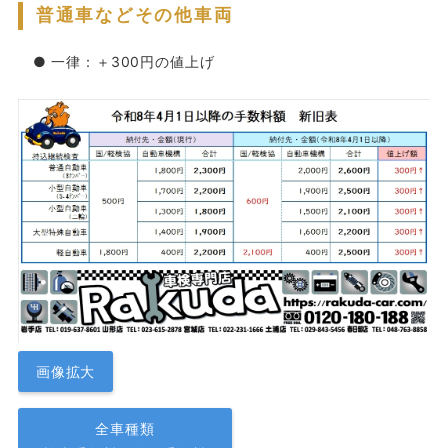
普通車などその他車両
● 一律：＋300円の値上げ
画像拡大
全車種類