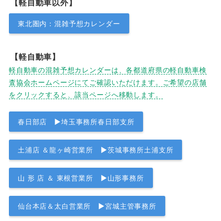
【軽自動車以外】
東北圏内：混雑予想カレンダー
【軽自動車】
軽自動車の混雑予想カレンダーは、各都道府県の軽自動車検
査協会ホームページにてご確認いただけます。ご希望の店舗
をクリックすると、該当ページへ移動します。
春日部店 ▶埼玉事務所春日部支所
土浦店 ＆龍ヶ崎営業所 ▶茨城事務所土浦支所
山 形 店 ＆ 東根営業所 ▶山形事務所
仙台本店＆太白営業所 ▶宮城主管事務所