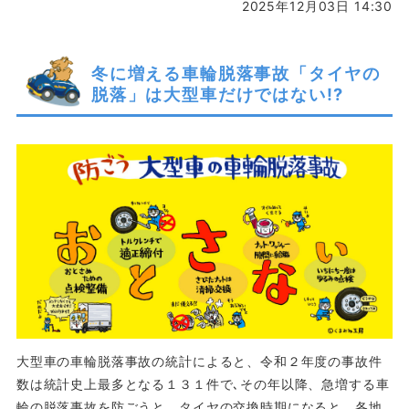
2025年12月03日 14:30
冬に増える車輪脱落事故「タイヤの
脱落」は大型車だけではない!?
大型車の車輪脱落事故の統計によると、令和２年度の事故件
数は統計史上最多となる１３１件で､その年以降、急増する車
輪の脱落事故を防ごうと、タイヤの交換時期になると、各地