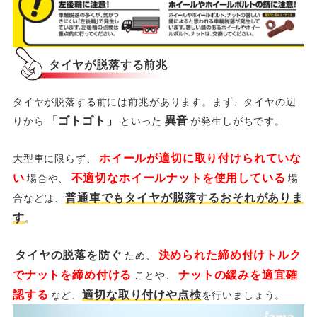
タイヤが脱落する前兆
タイヤが脱落する前には前兆があります。まず、タイヤの辺
「ゴトゴト」
異音
りから
といった
が発生しがちです。
ホイールが適切に取り付けられていな
大型車に限らず、
い
不適切なホイールナットを使用している
場合や、
場
普通車でもタイヤが脱落するおそれがありま
合などは、
す
。
タイヤの脱落を防ぐ
決められた締め付けトルク
ため、
でナットを締め付ける
ナットの緩みを適宜確
ことや、
認する
適切な取り付けや点検
など、
を行いましょう。