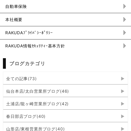
自動車保険
本社概要
RAKUDAﾌﾟﾗｲﾊﾞｼｰﾎﾟﾘｼｰ
RAKUDA情報ｾｷｭﾘﾃｨｰ基本方針
ブログカテゴリ
全ての記事(73)
仙台本店/太白営業所ブログ(46)
土浦店/龍ヶ崎営業所ブログ(42)
春日部店ブログ(40)
山形店/東根営業所ブログ(40)