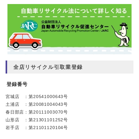
全店リサイクル引取業登録
登録番号
宮城店 ：第20541000643号
土浦店 ：第20081004043号
春日部店：第20111003070号
山形店 ：第21301101252号
岩手店 ：第21101120104号