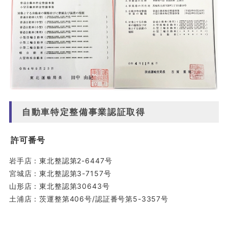
自動車特定整備事業認証取得
許可番号
岩手店：東北整認第2-6447号
宮城店：東北整認第3-7157号
山形店：東北整認第30643号
土浦店：茨運整第406号/認証番号第5-3357号