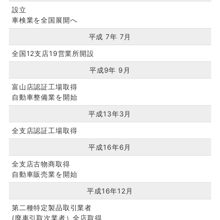
設立
車検業を全国展開へ
平成 7年 7月
全国12支店19営業所開設
平成9年 9月
富山店認証工場取得
自動車整備業を開始
平成13年3月
全支店認証工場取得
平成16年6月
全支店古物商取得
自動車販売業を開始
平成16年12月
第二種特定製品取引業者
(廃車引取次業者）全店取得