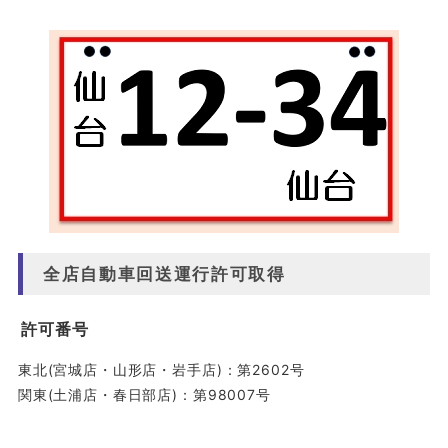
全店自動車回送運行許可取得
許可番号
東北(宮城店・山形店・岩手店)：第2602号
関東(土浦店・春日部店)：第98007号