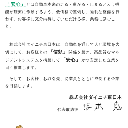
「安心」
とは自動車本来の走る・曲がる・止まると云う機
能が確実に作動するよう、低価格で整備し、過剰な整備を行
わず、お客様に充分納得していただける様、業務に励むこ
と。
株式会社ダイニチ東日本は、自動車を通して人と環境を大
「信頼」
切にして、お客様との
関係を築き、高品質なマネ
「安心」
ジメントシステムを構築して
かつ安定した企業を
日々推進します。
そして、お客様、お取引先、従業員とともに成長する企業
を目指します。
株式会社ダイニチ東日本
代表取締役