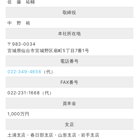
佐 藤 祐輔
取締役
中 野 裕
本社所在地
〒983-0034
宮城県仙台市宮城野区扇町5丁目7番1号
電話番号
022-349-4656
（代）
FAX番号
022-231-1668（代）
資本金
1,000万円
支店
土浦支店・春日部支店・山形支店・岩手支店