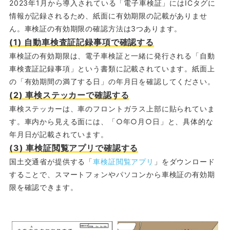
2023年1月から導入されている「電子車検証」にはICタグに
情報が記録されるため、紙面に有効期限の記載がありませ
ん。車検証の有効期限の確認方法は3つあります。
(1) 自動車検査証記録事項で確認する
車検証の有効期限は、電子車検証と一緒に発行される「自動
車検査証記録事項」という書類に記載されています。紙面上
の「有効期間の満了する日」の年月日を確認してください。
(2) 車検ステッカーで確認する
車検ステッカーは、車のフロントガラス上部に貼られていま
す。車内から見える面には、「○年○月○日」と、具体的な
年月日が記載されています。
(3) 車検証閲覧アプリで確認する
国土交通省が提供する「
車検証閲覧アプリ
」をダウンロード
することで、スマートフォンやパソコンから車検証の有効期
限を確認できます。