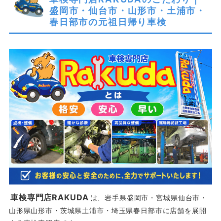
盛岡市・仙台市・山形市・土浦市・
春日部市の元祖日帰り車検
車検専門店RAKUDA
は、岩手県盛岡市・宮城県仙台市・
山形県山形市・茨城県土浦市・埼玉県春日部市に店舗を展開