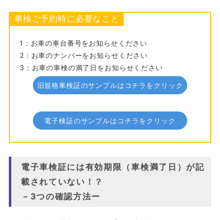
車検ご予約時に必要なこと
1：お車の車台番号をお知らせください
2：お車のナンバーをお知らせください
3：お車の車検の満了日をお知らせください
旧規格車検証のサンプルはコチラをクリック
電子検証のサンプルはコチラをクリック
電子車検証には有効期限（車検満了日）が記
載されていない！？
－3つの確認方法ー