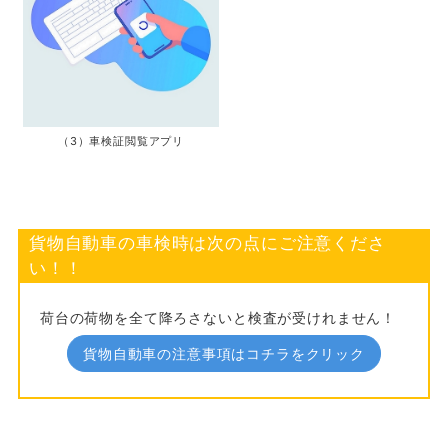
（3）車検証閲覧アプリ
貨物自動車の車検時は次の点にご注意くださ
い！！
荷台の荷物を全て降ろさないと検査が受けれません！
貨物自動車の注意事項はコチラをクリック