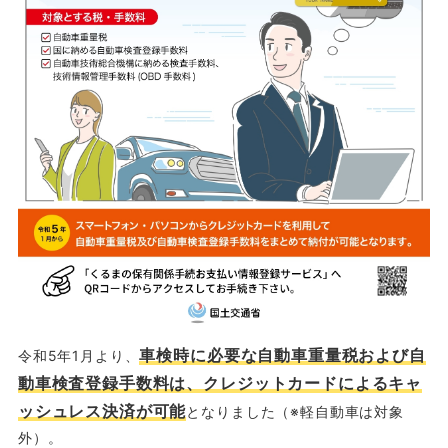
車検時に必要な自動車重量税および自
令和5年1月より、
動車検査登録手数料は、クレジットカードによるキャ
ッシュレス決済が可能
となりました（※軽自動車は対象
外）。