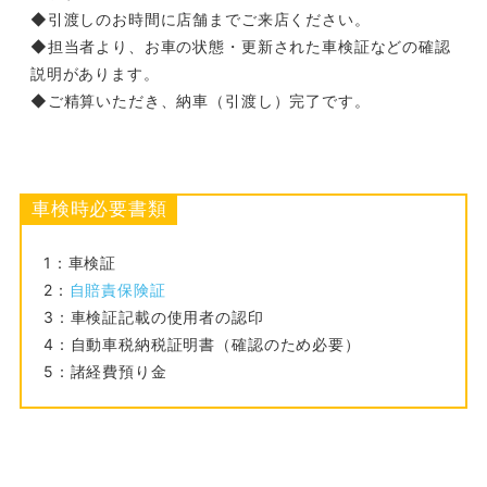
◆引渡しのお時間に店舗までご来店ください。
◆担当者より、お車の状態・更新された車検証などの確認
説明があります。
◆ご精算いただき、納車（引渡し）完了です。
車検時必要書類
1：車検証
2：
自賠責保険証
3：車検証記載の使用者の認印
4：自動車税納税証明書（確認のため必要）
5：諸経費預り金