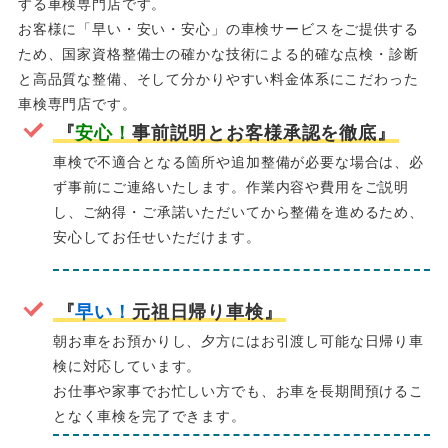
する車検専門店です。
お客様に「早い・安い・安心」の車検サービスをご提供する
ため、国家資格整備士の確かな技術による的確な点検・診断
と高品質な整備、そして分かりやすい料金体系にこだわった
車検専門店です。
『
安心！
事前説明とお客様承認を徹底』
車検で不適合となる箇所や追加整備が必要な場合は、必
ず事前にご連絡いたします。作業内容や費用をご説明
し、ご納得・ご承諾いただいてから整備を進めるため、
安心してお任せいただけます。
『
早い！
元祖日帰り車検』
朝お車をお預かりし、夕方にはお引渡し可能な日帰り車
検に対応しています。
お仕事や家事でお忙しい方でも、お車を長期間預けるこ
となく車検を完了できます。