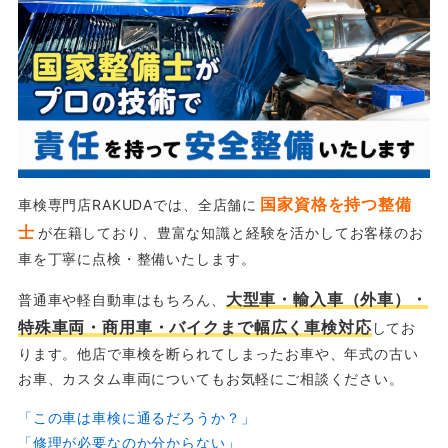
国家資格を持つ整備
車検専門店RAKUDAでは、全店舗に
士
が在籍しており、豊富な知識と経験を活かしてお客様のお
車を丁寧に点検・整備いたします。
大型車・輸入車（外車）・
普通車や軽自動車はもちろん、
特殊車両・商用車・バイクまで幅広く車検対応
してお
ります。他店で車検を断られてしまったお車や、年式の古い
お車、カスタム車両についてもお気軽にご相談ください。
「この車は車検に通るだろうか？」
「修理が必要なのか分からない」