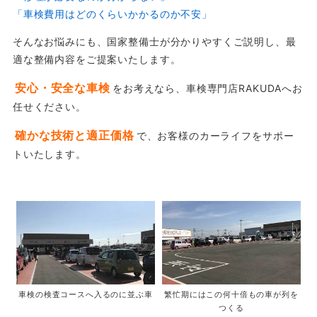
「車検費用はどのくらいかかるのか不安」
そんなお悩みにも、国家整備士が分かりやすくご説明し、最
適な整備内容をご提案いたします。
安心・安全な車検
をお考えなら、車検専門店RAKUDAへお
任せください。
確かな技術と適正価格
で、お客様のカーライフをサポー
トいたします。
車検の検査コースへ入るのに並ぶ車
繁忙期にはこの何十倍もの車が列を
つくる