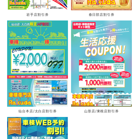
岩手店割引券
春日部店割引券
仙台本店/太白店割引券
山形店/東根店割引券