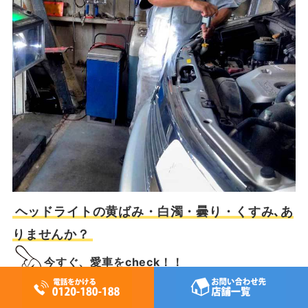
ヘッドライトの黄ばみ・白濁・曇り・くすみ､あ
りませんか？
今すぐ、愛車をcheck！！
車検の検査項目には、ヘッドライトの光軸や明るさ（光度）