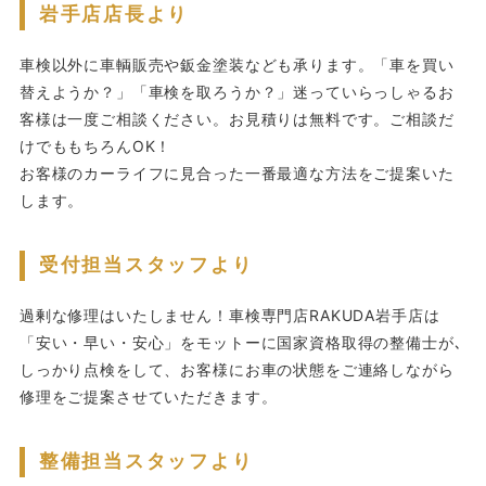
岩手店店長より
車検以外に車輌販売や鈑金塗装なども承ります。「車を買い
替えようか？」「車検を取ろうか？」迷っていらっしゃるお
客様は一度ご相談ください。お見積りは無料です。ご相談だ
けでももちろんOK！
お客様のカーライフに見合った一番最適な方法をご提案いた
します。
受付担当スタッフより
過剰な修理はいたしません！車検専門店RAKUDA岩手店は
「安い・早い・安心」をモットーに国家資格取得の整備士が､
しっかり点検をして、お客様にお車の状態をご連絡しながら
修理をご提案させていただきます。
整備担当スタッフより