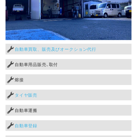
自動車買取、販売及びオークション代行
自動車用品販売､取付
熔接
タイヤ販売
自動車運搬
自動車登録