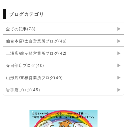
ブログカテゴリ
全ての記事(73)
仙台本店/太白営業所ブログ(46)
土浦店/龍ヶ崎営業所ブログ(42)
春日部店ブログ(40)
山形店/東根営業所ブログ(40)
岩手店ブログ(45)