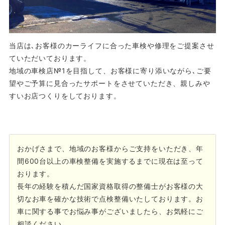
当店は､お客様のカーライフに合った車検や修理をご提案させ
ていただいております。
地域の車検店№1を目指して、お客様に寄り添いながら､ご要
望やご予算に見合ったサポートをさせていただき、親しみや
すいお店つくりをしております。
おかげさまで、地域のお客様からご支持をいただき、年
間600台以上の車検整備を実施するまでに現在は至って
おります。
長年の経験を積んだ国家資格取得の整備士がお客様の大
切なお車を確かな技術で点検整備いたしております。お
車に関する事でお悩み事がございましたら、お気軽にご
相談ください。