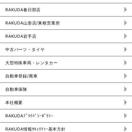
RAKUDA春日部店
RAKUDA山形店/東根営業所
RAKUDA岩手店
中古パーツ・タイヤ
大型特殊車両・レンタカー
自動車登録/廃車
自動車保険
本社概要
RAKUDAﾌﾟﾗｲﾊﾞｼｰﾎﾟﾘｼｰ
RAKUDA情報ｾｷｭﾘﾃｨｰ基本方針