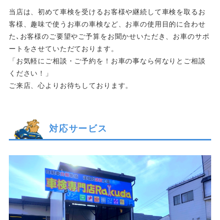
当店は、初めて車検を受けるお客様や継続して車検を取るお
客様、趣味で使うお車の車検など、お車の使用目的に合わせ
た､お客様のご要望やご予算をお聞かせいただき、お車のサポ
ートをさせていただております。
「お気軽にご相談・ご予約を！お車の事なら何なりとご相談
ください！」
ご来店、心よりお待ちしております。
対応サービス