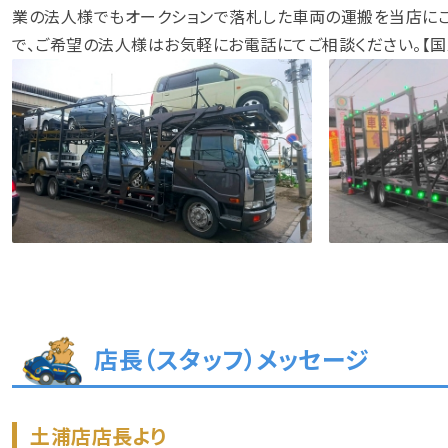
業の法人様でもオークションで落札した車両の運搬を当店に
で、ご希望の法人様はお気軽にお電話にてご相談ください。【
店長（スタッフ）メッセージ
土浦店店長より