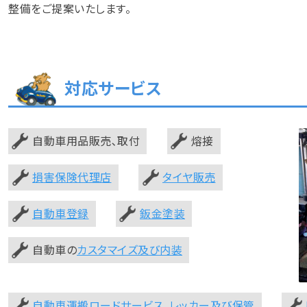
整備をご提案いたします。
対応サービス
自動車用品販売､取付
熔接
損害保険代理店
タイヤ販売
自動車登録
鈑金塗装
自動車の
カスタマイズ及び内装
自動車運搬ロードサービス、レッカー及び保管