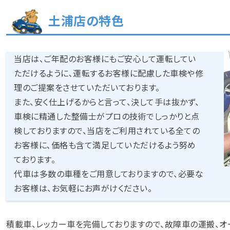
土浦店の特色
当店は、ご年配のお客様にもご安心して運転してい
ただけるように､運転するお客様に配慮した車検や修
理のご提案をさせていただいております。
また、安く仕上げるからと言って、決して手は抜かず、
車検に精通した整備士がプロの技術でしっかりと点
検しておりますので、当店をご利用されている全ての
お客様に､価格も含て満足していただけるよう努め
ております。
代車は多数の車種をご用意しておりますので、必要な
お客様は、お気軽にお声がけください。
積載車、レッカー車を完備しておりますので、故障車の運搬、オ