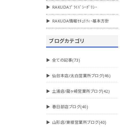
RAKUDAﾌﾟﾗｲﾊﾞｼｰﾎﾟﾘｼｰ
RAKUDA情報ｾｷｭﾘﾃｨｰ基本方針
ブログカテゴリ
全ての記事(73)
仙台本店/太白営業所ブログ(46)
土浦店/龍ヶ崎営業所ブログ(42)
春日部店ブログ(40)
山形店/東根営業所ブログ(40)