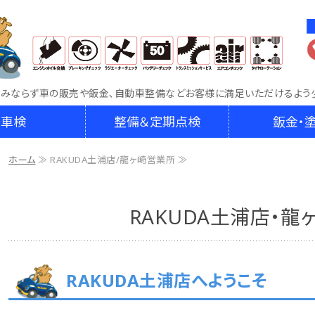
車両販売・鈑金・車検整備なら車検専門店RAKU
のみならず車の販売や鈑金､自動車整備などお客様に満足いただけるよう
車検
整備＆定期点検
鈑金・
ホーム
≫ RAKUDA土浦店/龍ヶ崎営業所 ≫
RAKUDA土浦店・龍
RAKUDA土浦店へようこそ