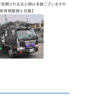
ご依頼される法人様は多数ございますの
国家資格整備士在籍】