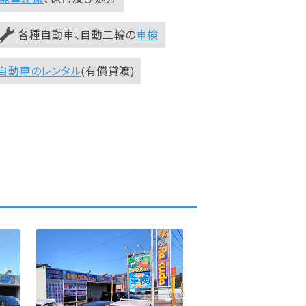
各種自動車、自動二輪の
車検
自動車のレンタル
(有償貸渡)