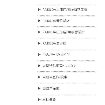
RAKUDA土浦店/龍ヶ崎営業所
RAKUDA春日部店
RAKUDA山形店/東根営業所
RAKUDA岩手店
中古パーツ・タイヤ
大型特殊車両・レンタカー
自動車登録/廃車
自動車保険
本社概要