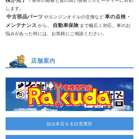
！長年の経験と質の高い技術でスピーディーに対応
します。
中古部品パーツ
車の点検・
やエンジンオイルの交換など
メンテナンス
自動車保険
から、
まで幅広く対応。車のお
悩みがあった時には、お気軽にご相談ください。
店舗案内
仙台本店＆太白営業所