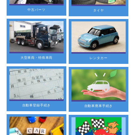
中古パーツ
タイヤ
大型車両・特殊車両
レンタカー
自動車登録手続き
自動車廃車手続き