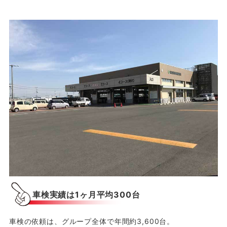
車検実績は1ヶ月平均300台
車検の依頼は、グループ全体で年間約3,600台。