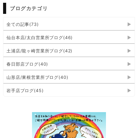
ブログカテゴリ
全ての記事(73)
仙台本店/太白営業所ブログ(46)
土浦店/龍ヶ崎営業所ブログ(42)
春日部店ブログ(40)
山形店/東根営業所ブログ(40)
岩手店ブログ(45)