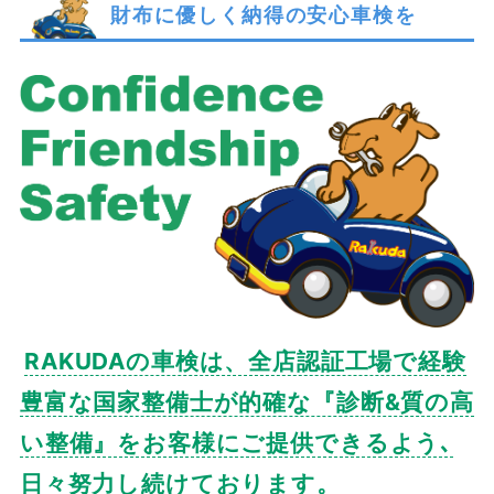
財布に優しく納得の安心車検を
RAKUDAの車検は、全店認証工場で経験
豊富な国家整備士が的確な『診断&質の高
い整備』をお客様にご提供できるよう､
日々努力し続けております。