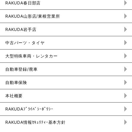
RAKUDA春日部店
RAKUDA山形店/東根営業所
RAKUDA岩手店
中古パーツ・タイヤ
大型特殊車両・レンタカー
自動車登録/廃車
自動車保険
本社概要
RAKUDAﾌﾟﾗｲﾊﾞｼｰﾎﾟﾘｼｰ
RAKUDA情報ｾｷｭﾘﾃｨｰ基本方針