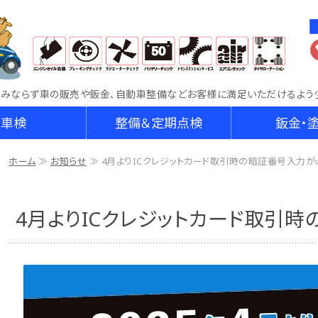
車両販売・鈑金・車検整備なら車検専門店RAKU
のみならず車の販売や鈑金､自動車整備などお客様に満足いただけるよう
車検
整備＆定期点検
鈑金・
ホーム
≫
お知らせ
≫ 4月よりICクレジットカード取引時の暗証番号入力が
4月よりICクレジットカード取引