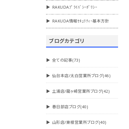
RAKUDAﾌﾟﾗｲﾊﾞｼｰﾎﾟﾘｼｰ
RAKUDA情報ｾｷｭﾘﾃｨｰ基本方針
ブログカテゴリ
全ての記事(73)
仙台本店/太白営業所ブログ(46)
土浦店/龍ヶ崎営業所ブログ(42)
春日部店ブログ(40)
山形店/東根営業所ブログ(40)