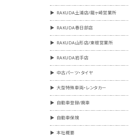
RAKUDA土浦店/龍ヶ崎営業所
RAKUDA春日部店
RAKUDA山形店/東根営業所
RAKUDA岩手店
中古パーツ・タイヤ
大型特殊車両・レンタカー
自動車登録/廃車
自動車保険
本社概要