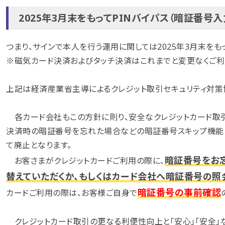
2025年3月末をもってPINバイパス（暗証番号
つまり、サインで本人を行う運用に関しては2025年3月末をも
※磁気カード決済およびタッチ決済はこれまでと変更なくご利
上記は経済産業省主導によるクレジット取引セキュリティ対策
各カード会社もこの方針に則り、安全なクレジットカード取引
決済時の暗証番号を忘れた場合などの暗証番号スキップ機能（PI
て廃止となります。
暗証番号をお
お客さまがクレジットカードご利用の際に、
替えていただくか、もしくはカード会社へ暗証番号の照
暗証番号の事前確認
カードご利用の際は、お客様ご自身で
クレジットカード取引の更なる利便性向上と「安心」「安全