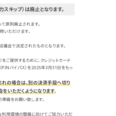
入力スキップ）は廃止となります。
って原則廃止されます。
用いただけます。
協議会で決定されたものとなります。
をご提供するために、クレジットカード
Nバイパス）を2025年3月31日をもっ
忘れの場合は､別の決済手段へ切り
会をいただくようになります
｡
の準備をお願い致します。
」な利用環境の整備に向けてご協力いただ