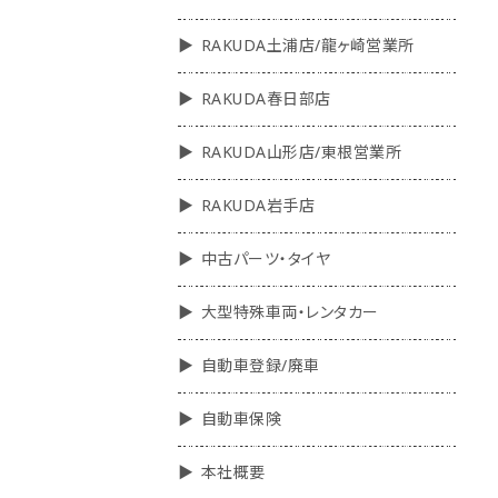
RAKUDA土浦店/龍ヶ崎営業所
RAKUDA春日部店
RAKUDA山形店/東根営業所
RAKUDA岩手店
中古パーツ・タイヤ
大型特殊車両・レンタカー
自動車登録/廃車
自動車保険
本社概要