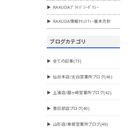
RAKUDAﾌﾟﾗｲﾊﾞｼｰﾎﾟﾘｼｰ
RAKUDA情報ｾｷｭﾘﾃｨｰ基本方針
ブログカテゴリ
全ての記事(73)
仙台本店/太白営業所ブログ(46)
土浦店/龍ヶ崎営業所ブログ(42)
春日部店ブログ(40)
山形店/東根営業所ブログ(40)