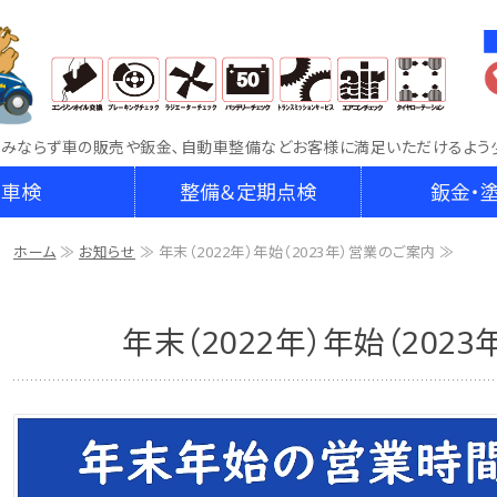
車両販売・鈑金・車検整備なら車検専門店RAKU
のみならず車の販売や鈑金､自動車整備などお客様に満足いただけるよう
車検
整備＆定期点検
鈑金・
ホーム
≫
お知らせ
≫ 年末（2022年）年始（2023年）営業のご案内 ≫
年末（2022年）年始（202