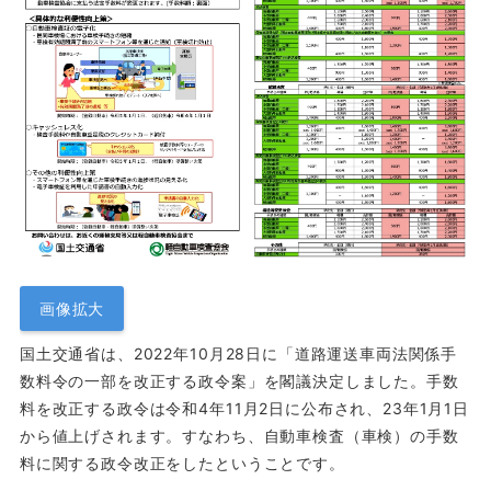
画像拡大
国土交通省は、2022年10月28日に「道路運送車両法関係手
数料令の一部を改正する政令案」を閣議決定しました。手数
料を改正する政令は令和4年11月2日に公布され、23年1月1日
から値上げされます。すなわち、自動車検査（車検）の手数
料に関する政令改正をしたということです。