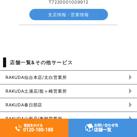
T7220001009912
支店情報・営業情報
店舗一覧&その他サービス
RAKUDA仙台本店/太白営業所
RAKUDA土浦店/龍ヶ崎営業所
RAKUDA春日部店
RAKUDA山形店/東根営業所
RAKUDA岩手店