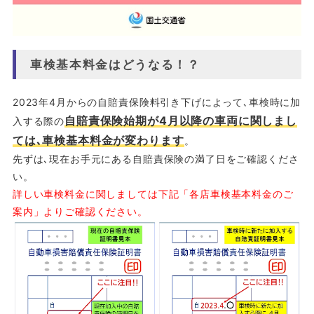
車検基本料金はどうなる！？
2023年4月からの自賠責保険料引き下げによって､車検時に加
自賠責保険始期が4月以降の車両に関しまし
入する際の
ては､車検基本料金が変わります
。
先ずは､現在お手元にある自賠責保険の満了日をご確認くださ
い。
詳しい車検料金に関しましては下記「各店車検基本料金のご
案内」よりご確認ください。