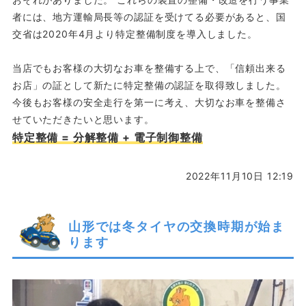
者には、地方運輸局長等の認証を受けてる必要があると、国
交省は2020年4月より特定整備制度を導入しました。
当店でもお客様の大切なお車を整備する上で、「信頼出来る
お店」の証として新たに特定整備の認証を取得致しました。
今後もお客様の安全走行を第一に考え、大切なお車を整備さ
せていただきたいと思います。
特定整備 = 分解整備 + 電子制御整備
2022年11月10日 12:19
山形では冬タイヤの交換時期が始ま
ります