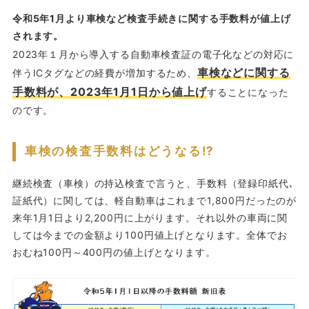
令和5年1月より車検など検査手続きに関する手数料が値上げ
されます。
2023年１月から導入する自動車検査証の電子化などの対応に
車検などに関する
伴うICタグなどの経費が増加するため、
手数料が、2023年1月1日から値上げ
することになった
のです。
車検の検査手数料はどうなる⁉
継続検査（車検）の持込検査で言うと、手数料（登録印紙代､
証紙代）に関しては、軽自動車はこれまで1,800円だったのが
来年1月1日より2,200円に上がります。それ以外の車両に関
しては今までの金額より100円値上げとなります。全体でお
おむね100円～400円の値上げとなります。