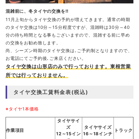
混雑前に、冬タイヤの交換を‼
11月上旬からタイヤ交換の予約が増えてきます。通常の時期
のタイヤ交換は10分～15分程度ですが、混雑時は30分～40
分の待ち時間となる事もございますので、混雑する前に早め
の交換をお勧め致します。
尚、シーズン時期のタイヤ交換は､ご予約制となりますので、
お電話にてご予約後､ご来店ください。
タイヤ交換は山形店のみで行っております。東根営業
所では行っておりません。
タイヤ交換工賃料金表(税込)
※タイヤ1本価格
タイヤサイ
ズ
タイヤサイズ
作業項目
トラック
12～15イン
16～18インチ