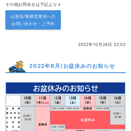
その他お問合せは下記より↓
山形店/東根営業所への
お問い合わせ・ご予約
2022年10月24日 22:02
2022年8月/お盆休みのお知らせ