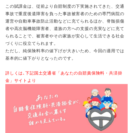
この賦課金は、従前より自賠制度の下実施されてきた、交通
事故で重度後遺障害を負った事故被害者のための専門病院の
運営や自動車事故防止活動などに充てられるほか、脊髄損傷
者や高次脳機能障害者、遺族の方への支援の充実などに充て
られることで、被害者やその家族が安心して生活できる社会
づくりに役立てられます。
ただし、純保険料率の値下げが大きいため、今回の適用では
基本的に値下がりとなったのです。
詳しくは､下記国土交通省「あなたの自賠責保険料・共済掛
金」サイトより