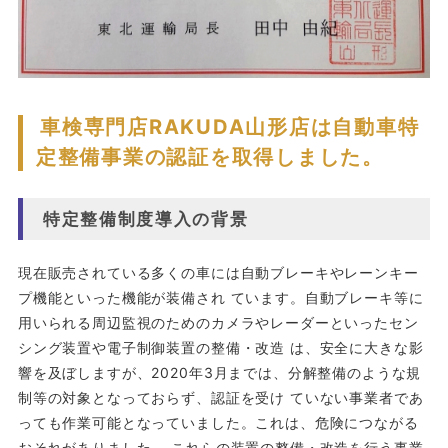
車検専門店RAKUDA山形店は自動車特
定整備事業の認証を取得しました。
特定整備制度導入の背景
現在販売されている多くの車には自動ブレーキやレーンキー
プ機能といった機能が装備され ています。自動ブレーキ等に
用いられる周辺監視のためのカメラやレーダーといったセン
シング装置や電子制御装置の整備・改造 は、安全に大きな影
響を及ぼしますが、2020年3月までは、分解整備のような規
制等の対象となっておらず、認証を受け ていない事業者であ
っても作業可能となっていました。これは、危険につながる
おそれがありました。 これらの装置の整備・改造を行う事業