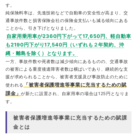
す。
純保険料率は、先進技術などで自動車の安全性が高まり、交
通事故件数と損害保険会社の保険金支払いも減る傾向にある
ことから、引き下げとなりました。
自家用乗用車が2360円下がって17,650円、軽自動車
も2190円下がり17,540円（いずれも２年契約、沖
縄・離島を除く）となります。
一方、事故件数や死者数は減少傾向にあるものの、交通事故
の被害による重度後遺障害者数は横ばいであり、継続的な支
援が求められることから、被害者支援及び事故防止のために
「被害者保護増進等事業に充当するための賦
使われる
課金」
が新たに設置され、自家用車の場合は125円となりま
す。
被害者保護増進等事業に充当するための賦課
金とは