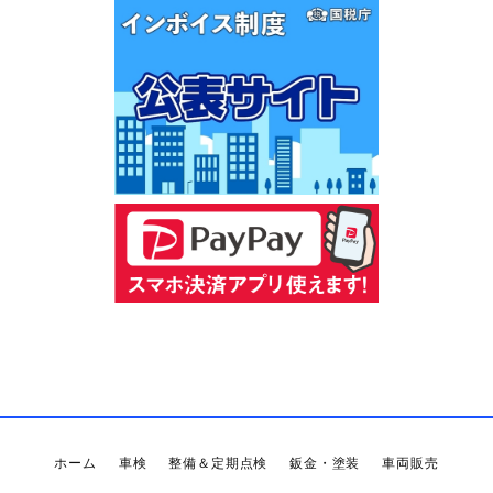
ホーム
車検
整備＆定期点検
鈑金・塗装
車両販売