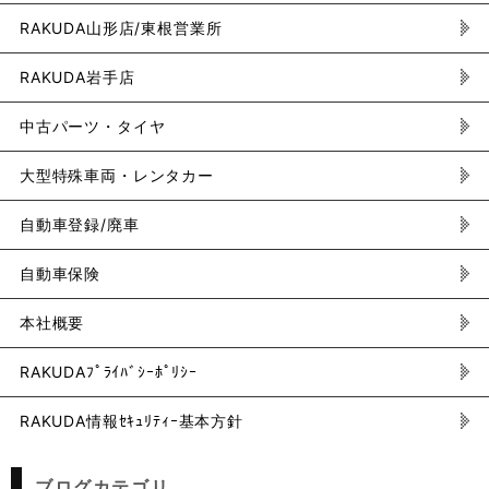
RAKUDA山形店/東根営業所
RAKUDA岩手店
中古パーツ・タイヤ
大型特殊車両・レンタカー
自動車登録/廃車
自動車保険
本社概要
RAKUDAﾌﾟﾗｲﾊﾞｼｰﾎﾟﾘｼｰ
RAKUDA情報ｾｷｭﾘﾃｨｰ基本方針
ブログカテゴリ