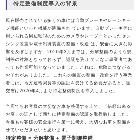
特定整備制度導入の背景
現在販売されている多くの車には自動ブレーキやレーンキー
プ機能といった機能が装備され ています。自動ブレーキ等に
用いられる周辺監視のためのカメラやレーダーといったセン
シング装置や電子制御装置の整備・改造 は、安全に大きな影
響を及ぼしますが、2020年3月までは、分解整備のような規
制等の対象となっておらず、認証を受け ていない事業者であ
っても作業可能となっていました。これは、危険につながる
おそれがありました。 これらの装置の整備・改造を行う事業
者には、地方運輸局長等の認証を受けてる必要があると、国
交省は2020年4月より特定整備制度を導入しました。
当店でもお客様の大切なお車を整備する上で、「信頼出来る
お店」の証として新たに特定整備の認証を取得致しました。
今後もお客様の安全走行を第一に考え、大切なお車を整備さ
せていただきたいと思います。
特定整備 = 分解整備 + 電子制御整備