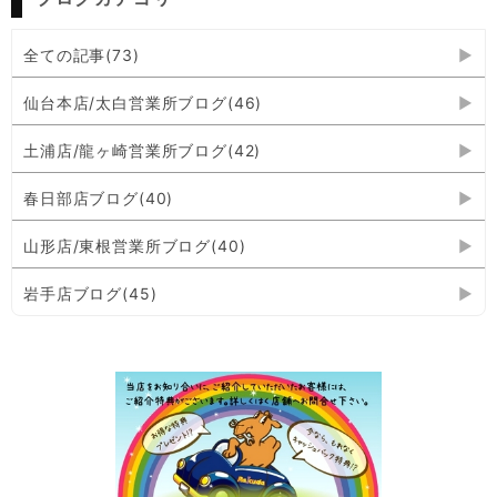
全ての記事(73)
仙台本店/太白営業所ブログ(46)
土浦店/龍ヶ崎営業所ブログ(42)
春日部店ブログ(40)
山形店/東根営業所ブログ(40)
岩手店ブログ(45)