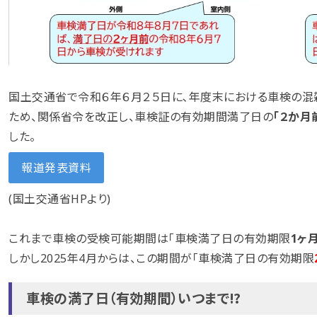
国土交通省で令和６年６月２５日に､年度末における車検の
ため、関係省令を改正し、車検証の有効期間満了日の
「２か月
した。
報道発表資料
(国土交通省HPより)
これまで車検の受検可能期間は「車検満了日の有効期限
1ヶ
しかし2025年4月からは、この期間が「車検満了日の有効期限
車検の満了日（有効期間）いつまで⁉