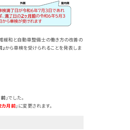
混雑緩和と自動車整備士の働き方の改善の
前」
から車検を受けられることを発表しま
月前
」でした。
2カ月前
」に変更されます。