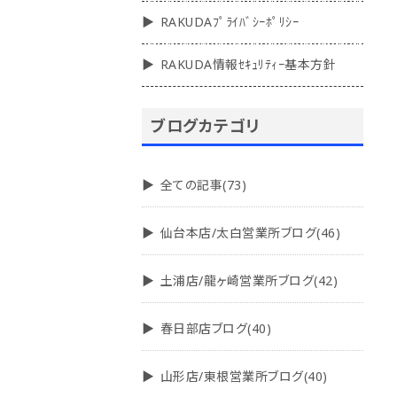
RAKUDAﾌﾟﾗｲﾊﾞｼｰﾎﾟﾘｼｰ
RAKUDA情報ｾｷｭﾘﾃｨｰ基本方針
ブログカテゴリ
全ての記事(73)
仙台本店/太白営業所ブログ(46)
土浦店/龍ヶ崎営業所ブログ(42)
春日部店ブログ(40)
山形店/東根営業所ブログ(40)