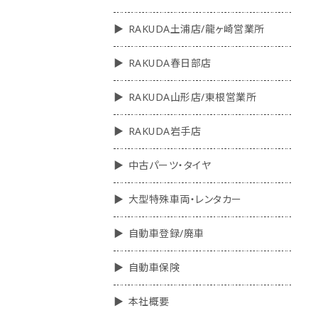
RAKUDA土浦店/龍ヶ崎営業所
RAKUDA春日部店
RAKUDA山形店/東根営業所
RAKUDA岩手店
中古パーツ・タイヤ
大型特殊車両・レンタカー
自動車登録/廃車
自動車保険
本社概要