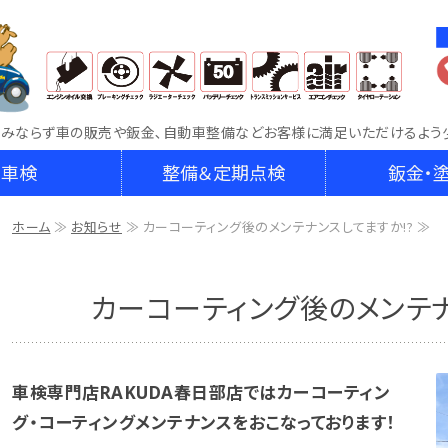
車両販売・鈑金・車検整備なら車検専門店RAKU
のみならず車の販売や鈑金､自動車整備などお客様に満足いただけるよう
車検
整備＆定期点検
鈑金・
ホーム
≫
お知らせ
≫ カーコーティング後のメンテナンスしてますか⁉ ≫
カーコーティング後のメンテ
車検専門店RAKUDA春日部店ではカーコーティン
グ・コーティングメンテナンスをおこなっております！