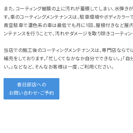
また、コーティング被膜の上に汚れが蓄積してしまい、水弾き
す。車のコーティングメンテナンスは、駐車環境やボディカラー
青空駐車で濃色系の車は最低でも月に1回、屋根付きなど屋
ンテナンスを行うことで､汚れやダメージを取り除きコーティン
当店での施工後のコーティングメンテナンスは、専門店ならで
補充をしております。「忙しくてなかなか自分でできない。」「
い。」などなど、そんなお客様は一度、ご利用ください。
春日部店への
お問い合わせ・ご予約