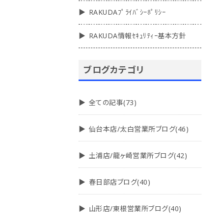
RAKUDAﾌﾟﾗｲﾊﾞｼｰﾎﾟﾘｼｰ
RAKUDA情報ｾｷｭﾘﾃｨｰ基本方針
ブログカテゴリ
全ての記事(73)
仙台本店/太白営業所ブログ(46)
土浦店/龍ヶ崎営業所ブログ(42)
春日部店ブログ(40)
山形店/東根営業所ブログ(40)