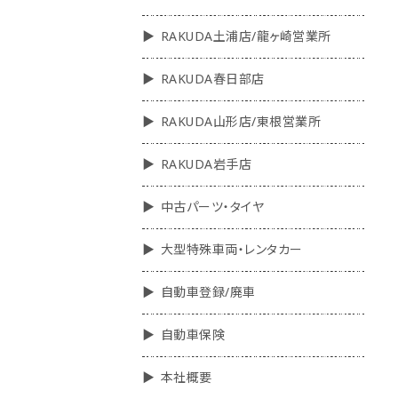
RAKUDA土浦店/龍ヶ崎営業所
RAKUDA春日部店
RAKUDA山形店/東根営業所
RAKUDA岩手店
中古パーツ・タイヤ
大型特殊車両・レンタカー
自動車登録/廃車
自動車保険
本社概要