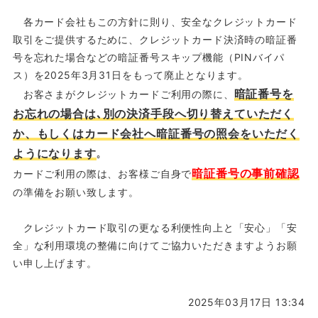
各カード会社もこの方針に則り、安全なクレジットカード
取引をご提供するために、クレジットカード決済時の暗証番
号を忘れた場合などの暗証番号スキップ機能（PINバイパ
ス）を2025年3月31日をもって廃止となります。
暗証番号を
お客さまがクレジットカードご利用の際に、
お忘れの場合は､別の決済手段へ切り替えていただく
か、もしくはカード会社へ暗証番号の照会をいただく
ようになります
｡
暗証番号の事前確認
カードご利用の際は、お客様ご自身で
の準備をお願い致します。
クレジットカード取引の更なる利便性向上と「安心」「安
全」な利用環境の整備に向けてご協力いただきますようお願
い申し上げます。
2025年03月17日 13:34