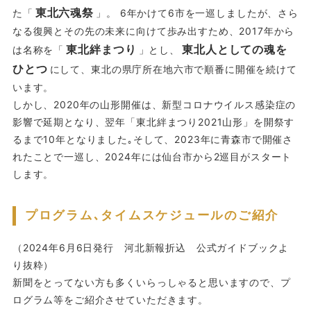
東北六魂祭
た「
」。 6年かけて6市を一巡しましたが、さら
なる復興とその先の未来に向けて歩み出すため、2017年から
東北絆まつり
東北人としての魂を
は名称を「
」とし、
ひとつ
にして、東北の県庁所在地六市で順番に開催を続けて
います。
しかし、2020年の山形開催は、新型コロナウイルス感染症の
影響で延期となり、翌年「東北絆まつり2021山形」を開祭す
るまで10年となりました｡そして、2023年に青森市で開催さ
れたことで一巡し、2024年には仙台市から2巡目がスタート
します。
プログラム､タイムスケジュールのご紹介
（2024年6月6日発行 河北新報折込 公式ガイドブックよ
り抜粋）
新聞をとってない方も多くいらっしゃると思いますので、プ
ログラム等をご紹介させていただきます。