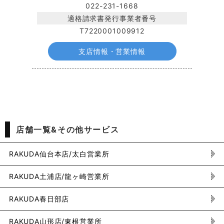
022-231-1668
適格請求書発行事業者番号
T7220001009912
支店情報・営業情報
店舗一覧&その他サービス
RAKUDA仙台本店/太白営業所
RAKUDA土浦店/龍ヶ崎営業所
RAKUDA春日部店
RAKUDA山形店/東根営業所