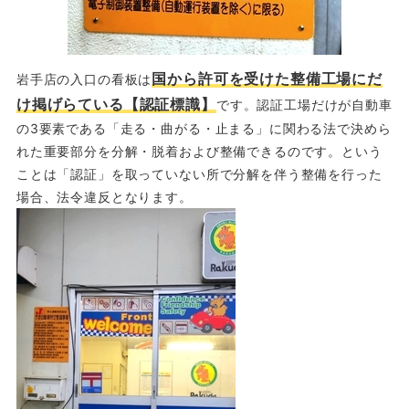
国から許可を受けた整備工場にだ
岩手店の入口の看板は
け掲げらている【認証標識】
です。認証工場だけが自動車
の3要素である「走る・曲がる・止まる」に関わる法で決めら
れた重要部分を分解・脱着および整備できるのです。という
ことは「認証」を取っていない所で分解を伴う整備を行った
場合、法令違反となります。