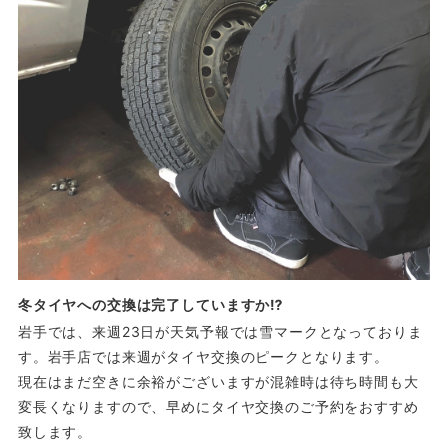
冬タイヤへの交換は完了していますか⁉
岩手では、来週23日が天気予報では雪マークとなっておりま
す。岩手店では来週がタイヤ交換のピークとなります。
現在はまだ空きに余裕がございますが混雑時は待ち時間も大
変長くなりますので、早めにタイヤ交換のご予約をおすすめ
致します。