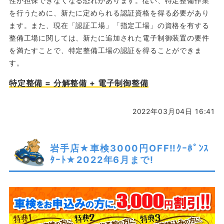
性が担保できなくなる恐れがあります。従い、特定整備作業
を行うために、新たに定められる認証資格を得る必要があり
ます。また、現在「認証工場」「指定工場」の資格を有する
整備工場に関しては、新たに追加された電子制御装置の要件
を満たすことで、特定整備工場の認証を得ることができま
す。
特定整備 = 分解整備 + 電子制御整備
2022年03月04日 16:41
岩手店★車検3000円OFF‼ｸｰﾎﾟﾝｽ
ﾀｰﾄ★2022年6月まで!