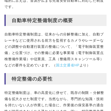
端的に言えば、普及が広まる先進安全自動車に対応した制度
です。
自動車特定整備制度の概要
自動車特定整備制度は、従来からの分解整備に加え、自動ブ
レーキなどに使用される前方を監視するカメラやレーダーな
どの調整や自動運行装置の整備について、「電子制御装置整
備」と位置づけ、その整備に必要な事業場（電子制御装置点
検整備作業場）や従業員、工具（整備用スキャンツール等）
などの要件を定めています。（
国土交通省HP
より）
特定整備の必要性
特定整備制度は、車の高度化に併せて、既存の制限 - 分解整
備を拡大させた制度です。当然ながら、専門的な知識・技術
を持たいない人が作業した場合に、作業後の保安基準の適合