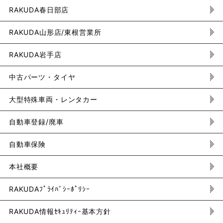
RAKUDA春日部店
RAKUDA山形店/東根営業所
RAKUDA岩手店
中古パーツ・タイヤ
大型特殊車両・レンタカー
自動車登録/廃車
自動車保険
本社概要
RAKUDAﾌﾟﾗｲﾊﾞｼｰﾎﾟﾘｼｰ
RAKUDA情報ｾｷｭﾘﾃｨｰ基本方針