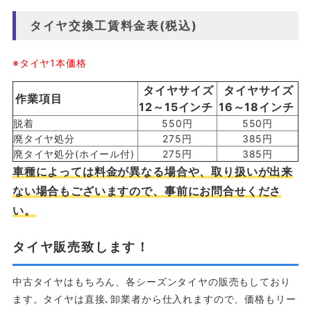
タイヤ交換工賃料金表(税込)
※タイヤ1本価格
タイヤサイズ
タイヤサイズ
作業項目
12～15インチ
16～18インチ
脱着
550円
550円
廃タイヤ処分
275円
385円
廃タイヤ処分(ホイール付)
275円
385円
車種によっては料金が異なる場合や、取り扱いが出来
ない場合もございますので、事前にお問合せくださ
い。
タイヤ販売致します！
中古タイヤはもちろん、各シーズンタイヤの販売もしており
ます。タイヤは直接､卸業者から仕入れますので、価格もリー