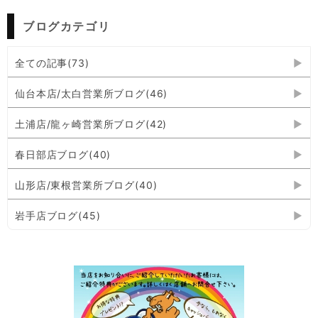
ブログカテゴリ
全ての記事(73)
仙台本店/太白営業所ブログ(46)
土浦店/龍ヶ崎営業所ブログ(42)
春日部店ブログ(40)
山形店/東根営業所ブログ(40)
岩手店ブログ(45)