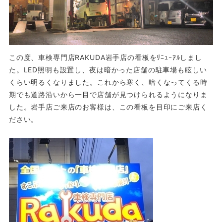
この度、車検専門店RAKUDA岩手店の看板をﾘﾆｭｰｱﾙしまし
た。LED照明も設置し、夜は暗かった店舗の駐車場も眩しい
くらい明るくなりました。これから寒く、暗くなってくる時
期でも道路沿いから一目で店舗が見つけられるようになりま
した。岩手店ご来店のお客様は、この看板を目印にご来店く
ださい。