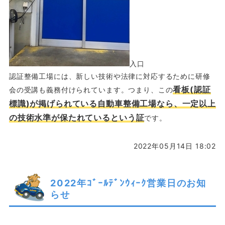
入口
認証整備工場には、新しい技術や法律に対応するために研修
看板(認証
会の受講も義務付けられています。つまり、この
標識)が掲げられている自動車整備工場なら、一定以上
の技術水準が保たれているという証
です。
2022年05月14日 18:02
2022年ｺﾞｰﾙﾃﾞﾝｳｨｰｸ営業日のお知
らせ