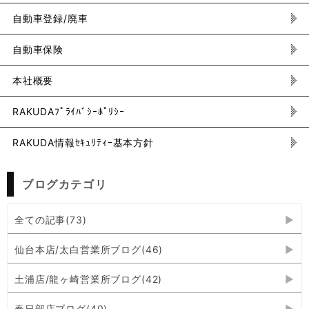
自動車登録/廃車
自動車保険
本社概要
RAKUDAﾌﾟﾗｲﾊﾞｼｰﾎﾟﾘｼｰ
RAKUDA情報ｾｷｭﾘﾃｨｰ基本方針
ブログカテゴリ
全ての記事(73)
仙台本店/太白営業所ブログ(46)
土浦店/龍ヶ崎営業所ブログ(42)
春日部店ブログ(40)